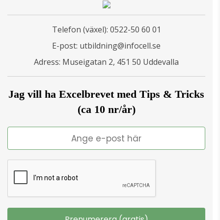
Telefon (växel):
0522-50 60 01
E-post:
utbildning@infocell.se
Adress: Museigatan 2, 451 50 Uddevalla
Jag vill ha Excelbrevet med Tips & Tricks
(ca 10 nr/år)
Prenumerera (gratis)