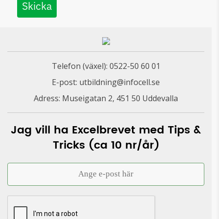
Skicka
Telefon (växel):
0522-50 60 01
E-post:
utbildning@infocell.se
Adress: Museigatan 2, 451 50 Uddevalla
Jag vill ha Excelbrevet med Tips &
Tricks (ca 10 nr/år)