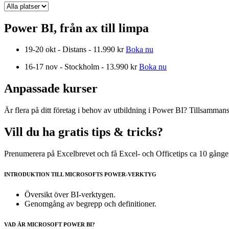
Power BI, från ax till limpa
19-20 okt - Distans - 11.990 kr
Boka nu
16-17 nov - Stockholm - 13.990 kr
Boka nu
Anpassade kurser
Är flera på ditt företag i behov av utbildning i Power BI? Tillsamman
Vill du ha gratis tips & tricks?
Prenumerera på Excelbrevet och få Excel- och Officetips ca 10 gånger
INTRODUKTION TILL MICROSOFTS POWER-VERKTYG
Översikt över BI-verktygen.
Genomgång av begrepp och definitioner.
VAD ÄR MICROSOFT POWER BI?