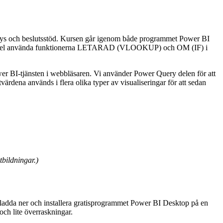
analys och beslutsstöd. Kursen går igenom både programmet Power BI
l exempel använda funktionerna LETARAD (VLOOKUP) och OM (IF) i
er BI-tjänsten i webbläsaren. Vi använder Power Query delen för att
rdena används i flera olika typer av visualiseringar för att sedan
bildningar.)
an ladda ner och installera gratisprogrammet Power BI Desktop på en
och lite överraskningar.