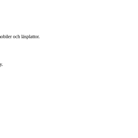
obiler och läsplattor.
y.