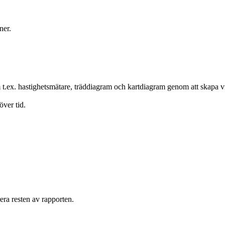
ner.
t.ex. hastighetsmätare, träddiagram och kartdiagram genom att skapa vi
ver tid.
era resten av rapporten.