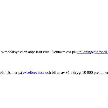
s skräddarsyr vi en anpassad kurs. Kontakta oss på
utbildning@infocell.
/år, läs mer på
excelbrevet.se
och bli en av våra drygt 10 000 prenumer