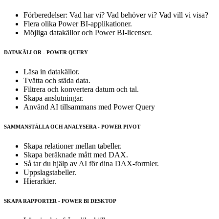
Förberedelser: Vad har vi? Vad behöver vi? Vad vill vi visa?
Flera olika Power BI-applikationer.
Möjliga datakällor och Power BI-licenser.
DATAKÄLLOR - POWER QUERY
Läsa in datakällor.
Tvätta och städa data.
Filtrera och konvertera datum och tal.
Skapa anslutningar.
Använd AI tillsammans med Power Query
SAMMANSTÄLLA OCH ANALYSERA - POWER PIVOT
Skapa relationer mellan tabeller.
Skapa beräknade mått med DAX.
Så tar du hjälp av AI för dina DAX-formler.
Uppslagstabeller.
Hierarkier.
SKAPA RAPPORTER - POWER BI DESKTOP