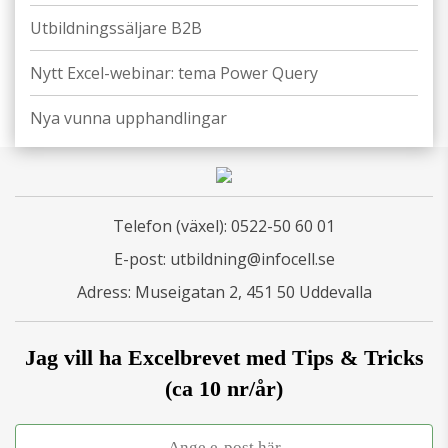
Utbildningssäljare B2B
Nytt Excel-webinar: tema Power Query
Nya vunna upphandlingar
Telefon (växel):
0522-50 60 01
E-post:
utbildning@infocell.se
Adress: Museigatan 2, 451 50 Uddevalla
Jag vill ha Excelbrevet med Tips & Tricks
(ca 10 nr/år)