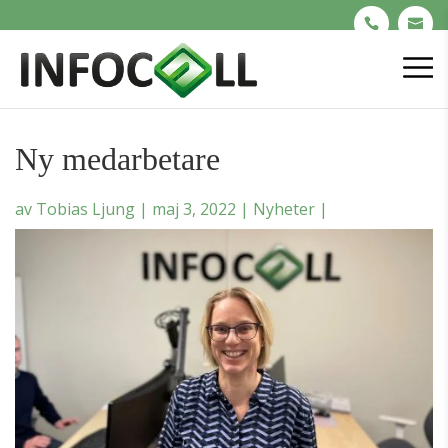
Ny medarbetare
av
Tobias Ljung
|
maj 3, 2022
|
Nyheter
|