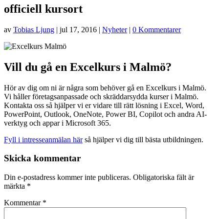
officiell kursort
av
Tobias Ljung
|
jul 17, 2016
|
Nyheter
|
0 Kommentarer
Vill du gå en Excelkurs i Malmö?
Hör av dig om ni är några som behöver gå en Excelkurs i Malmö.
Vi håller företagsanpassade och skräddarsydda kurser i Malmö.
Kontakta oss så hjälper vi er vidare till rätt lösning i Excel, Word,
PowerPoint, Outlook, OneNote, Power BI, Copilot och andra AI-
verktyg och appar i Microsoft 365.
Fyll i intresseanmälan här
så hjälper vi dig till bästa utbildningen.
Skicka kommentar
Din e-postadress kommer inte publiceras.
Obligatoriska fält är
märkta
*
Kommentar
*