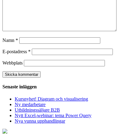
Namn
*
E-postadress
*
Webbplats
Senaste inläggen
Kursnyhet! Diagram och visualisering
Ny medarbetare
Utbildningssäljare B2B
Nytt Excel-webinar: tema Power Query
Nya vunna upphandlingar