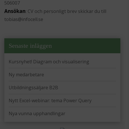
506007
Ansökan
: CV och personligt brev skickar du till
tobias@infocell.se
Senaste inläggen
Kursnyhet! Diagram och visualisering
Ny medarbetare
Utbildningssäljare B2B
Nytt Excel-webinar: tema Power Query
Nya vunna upphandlingar