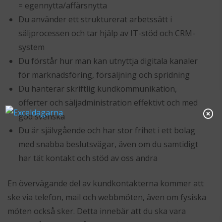
= egennytta/affärsnytta
Du använder ett strukturerat arbetssätt i
säljprocessen och tar hjälp av IT-stöd och CRM-
system
Du förstår hur man kan utnyttja digitala kanaler
för marknadsföring, försäljning och spridning
Du hanterar skriftlig kundkommunikation,
offerter och säljadministration effektivt och med
god svenska
Du är självgående och har stor frihet i ett bolag
med snabba beslutsvägar, även om du samtidigt
har tät kontakt och stöd av oss andra
En övervägande del av kundkontakterna kommer att
ske via telefon, mail och webbmöten, även om fysiska
möten också sker. Detta innebär att du ska vara