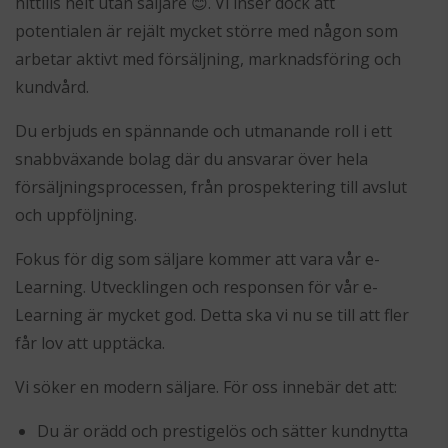
hittills helt utan säljare 😊. Vi inser dock att
potentialen är rejält mycket större med någon som
arbetar aktivt med försäljning, marknadsföring och
kundvård.
Du erbjuds en spännande och utmanande roll i ett
snabbväxande bolag där du ansvarar över hela
försäljningsprocessen, från prospektering till avslut
och uppföljning.
Fokus för dig som säljare kommer att vara vår e-
Learning. Utvecklingen och responsen för vår e-
Learning är mycket god. Detta ska vi nu se till att fler
får lov att upptäcka.
Vi söker en modern säljare. För oss innebär det att:
Du är orädd och prestigelös och sätter kundnytta