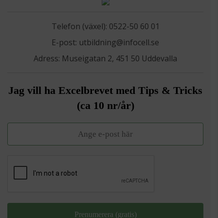
Telefon (växel):
0522-50 60 01
E-post:
utbildning@infocell.se
Adress: Museigatan 2, 451 50 Uddevalla
Jag vill ha Excelbrevet med Tips & Tricks
(ca 10 nr/år)
Prenumerera (gratis)